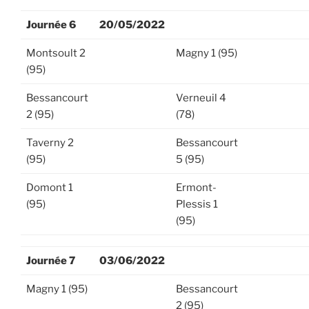
Journée 6
20/05/2022
Montsoult 2
Magny 1 (95)
(95)
Bessancourt
Verneuil 4
2 (95)
(78)
Taverny 2
Bessancourt
(95)
5 (95)
Domont 1
Ermont-
(95)
Plessis 1
(95)
Journée 7
03/06/2022
Magny 1 (95)
Bessancourt
2 (95)