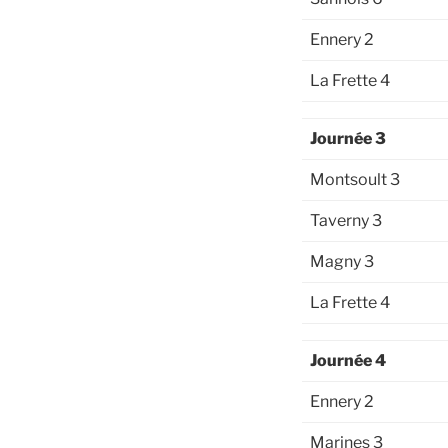
Ennery 2
La Frette 4
Journée 3
Montsoult 3
Taverny 3
Magny 3
La Frette 4
Journée 4
Ennery 2
Marines 3