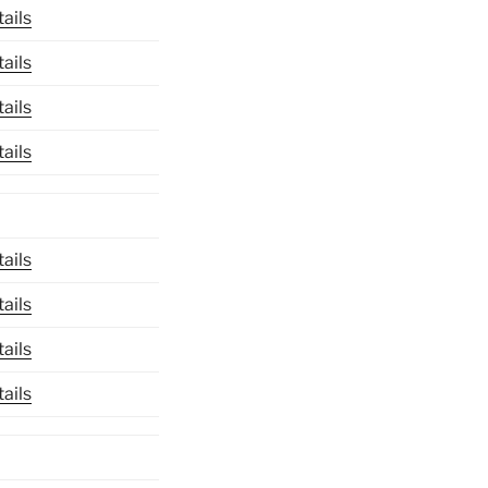
ails
ails
ails
ails
ails
ails
ails
ails