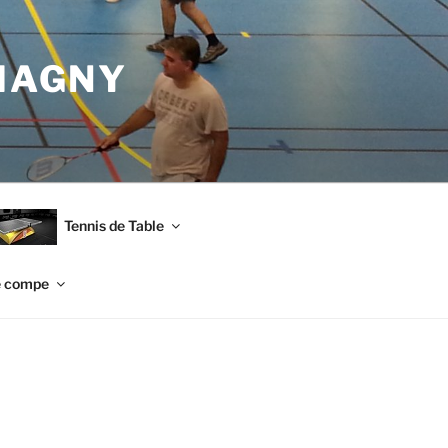
MAGNY
Tennis de Table
e compe