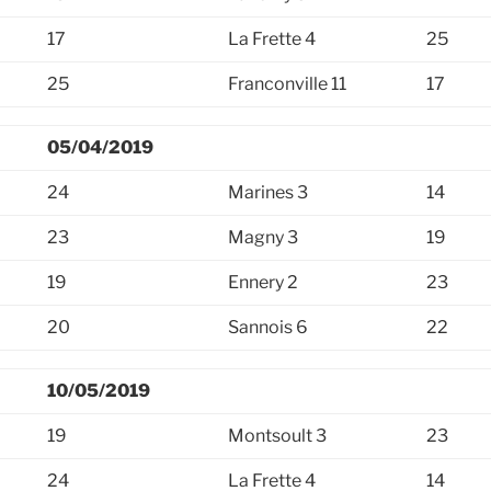
17
La Frette 4
25
25
Franconville 11
17
05/04/2019
24
Marines 3
14
23
Magny 3
19
19
Ennery 2
23
20
Sannois 6
22
10/05/2019
19
Montsoult 3
23
24
La Frette 4
14