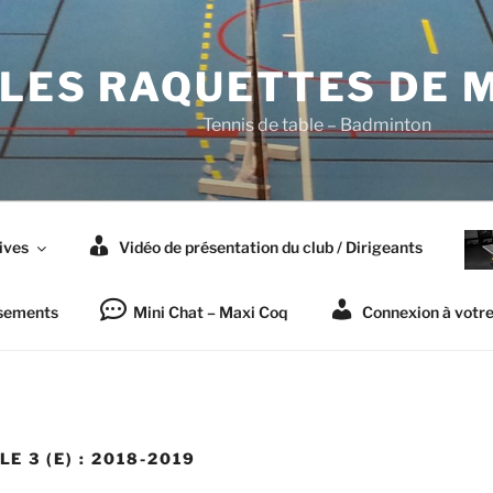
LES RAQUETTES DE 
Tennis de table – Badminton
ives
Vidéo de présentation du club / Dirigeants
sements
Mini Chat – Maxi Coq
Connexion à votr
 3 (E) : 2018-2019