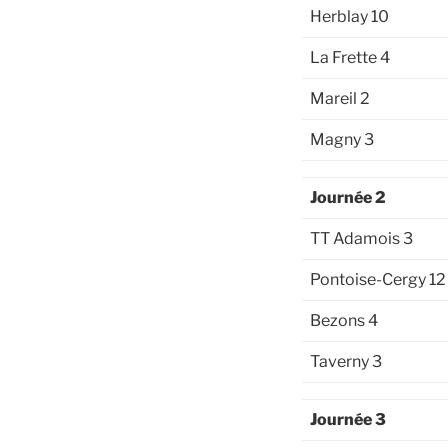
Herblay 10
La Frette 4
Mareil 2
Magny 3
Journée 2
TT Adamois 3
Pontoise-Cergy 12
Bezons 4
Taverny 3
Journée 3