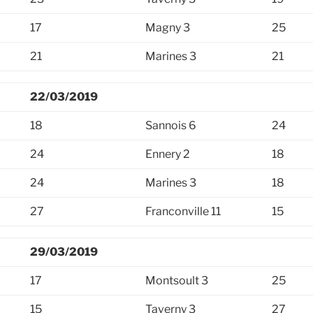
17
Magny 3
25
21
Marines 3
21
22/03/2019
18
Sannois 6
24
24
Ennery 2
18
24
Marines 3
18
27
Franconville 11
15
29/03/2019
17
Montsoult 3
25
15
Taverny 3
27