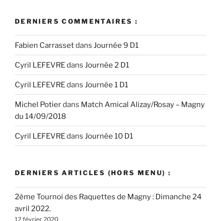
:
DERNIERS COMMENTAIRES :
Fabien Carrasset
dans
Journée 9 D1
Cyril LEFEVRE
dans
Journée 2 D1
Cyril LEFEVRE
dans
Journée 1 D1
Michel Potier
dans
Match Amical Alizay/Rosay – Magny
du 14/09/2018
Cyril LEFEVRE
dans
Journée 10 D1
DERNIERS ARTICLES (HORS MENU) :
2ème Tournoi des Raquettes de Magny : Dimanche 24
avril 2022.
12 février 2020