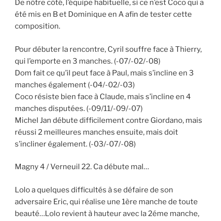
De nôtre côté, l’équipe habituelle, si ce n’est Coco qui a
été mis en B et Dominique en A afin de tester cette
composition.
Pour débuter la rencontre, Cyril souffre face à Thierry,
qui l’emporte en 3 manches. (-07/-02/-08)
Dom fait ce qu’il peut face à Paul, mais s’incline en 3
manches également (-04/-02/-03)
Coco résiste bien face à Claude, mais s’incline en 4
manches disputées. (-09/11/-09/-07)
Michel Jan débute difficilement contre Giordano, mais
réussi 2 meilleures manches ensuite, mais doit
s’incliner également. (-03/-07/-08)
Magny 4 / Verneuil 22. Ca débute mal…
Lolo a quelques difficultés à se défaire de son
adversaire Eric, qui réalise une 1ère manche de toute
beauté…Lolo revient à hauteur avec la 2éme manche,