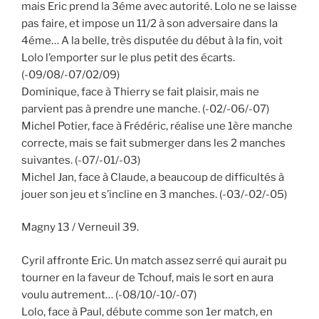
mais Eric prend la 3éme avec autorité. Lolo ne se laisse
pas faire, et impose un 11/2 à son adversaire dans la
4éme… A la belle, très disputée du début à la fin, voit
Lolo l’emporter sur le plus petit des écarts.
(-09/08/-07/02/09)
Dominique, face à Thierry se fait plaisir, mais ne
parvient pas à prendre une manche. (-02/-06/-07)
Michel Potier, face à Frédéric, réalise une 1ère manche
correcte, mais se fait submerger dans les 2 manches
suivantes. (-07/-01/-03)
Michel Jan, face à Claude, a beaucoup de difficultés à
jouer son jeu et s’incline en 3 manches. (-03/-02/-05)
Magny 13 / Verneuil 39.
Cyril affronte Eric. Un match assez serré qui aurait pu
tourner en la faveur de Tchouf, mais le sort en aura
voulu autrement… (-08/10/-10/-07)
Lolo, face à Paul, débute comme son 1er match, en