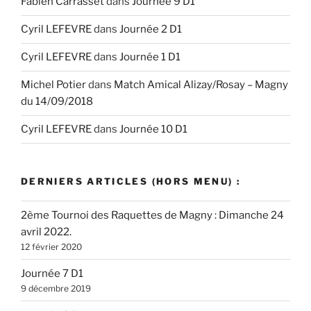
Fabien Carrasset
dans
Journée 9 D1
Cyril LEFEVRE
dans
Journée 2 D1
Cyril LEFEVRE
dans
Journée 1 D1
Michel Potier
dans
Match Amical Alizay/Rosay – Magny
du 14/09/2018
Cyril LEFEVRE
dans
Journée 10 D1
DERNIERS ARTICLES (HORS MENU) :
2ème Tournoi des Raquettes de Magny : Dimanche 24
avril 2022.
12 février 2020
Journée 7 D1
9 décembre 2019