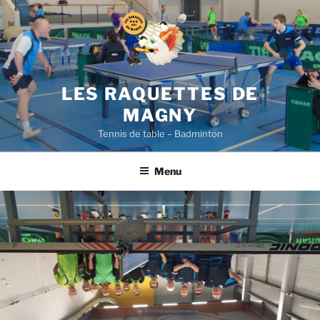
Aller
au
contenu
principal
LES RAQUETTES DE
MAGNY
Tennis de table – Badminton
Menu