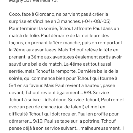
Magny 31 / Verneuil 73.
Coco, face à Giordano, ne parvient pas à créer la
surprise et s’incline en 3 manches. (-04/-08/-05)
Pour terminer la soirée, Tchouf affronte Paul dans un
match de folie. Paul démarre de la meilleure des
façons, en prenant la 1ère manche, puis en remportant
la 2éme aux avantages. Mais Tchouf relève la tête en
prenant la 3éme aux avantages également après avoir
sauvé une balle de match. La 4éme est tout aussi
serrée, mais Tchouf la remporte. Dernière belle de la
soirée, qui commence bien pour Tchouf qui tourne à
5/4 en sa faveur. Mais Paul revient à hauteur, passe
devant, Tchouf revient également… 9/9. Service
Tchouf à suivre… idéal donc. Service Tchouf, Paul remet
avec un peu de chance (ou de talent) et met en
difficulté Tchouf qui doit reculer, Paul en profite pour
démarrer… 9/10. Paul se tape sur la poitrine, Tchouf
pense déjà à son service suivant… malheureusement, il