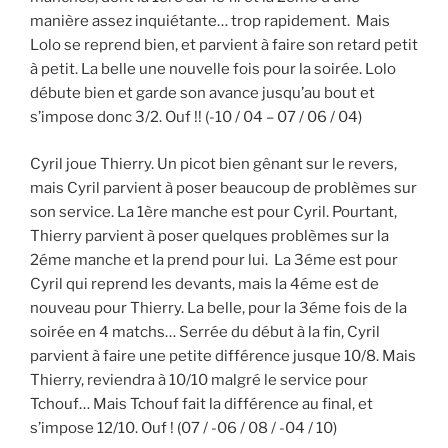
manière assez inquiétante… trop rapidement. Mais
Lolo se reprend bien, et parvient à faire son retard petit
à petit. La belle une nouvelle fois pour la soirée. Lolo
débute bien et garde son avance jusqu’au bout et
s’impose donc 3/2. Ouf !! (-10 / 04 – 07 / 06 / 04)
Cyril joue Thierry. Un picot bien gênant sur le revers,
mais Cyril parvient à poser beaucoup de problèmes sur
son service. La 1ère manche est pour Cyril. Pourtant,
Thierry parvient à poser quelques problèmes sur la
2éme manche et la prend pour lui. La 3éme est pour
Cyril qui reprend les devants, mais la 4éme est de
nouveau pour Thierry. La belle, pour la 3éme fois de la
soirée en 4 matchs… Serrée du début à la fin, Cyril
parvient à faire une petite différence jusque 10/8. Mais
Thierry, reviendra à 10/10 malgré le service pour
Tchouf… Mais Tchouf fait la différence au final, et
s’impose 12/10. Ouf ! (07 / -06 / 08 / -04 / 10)