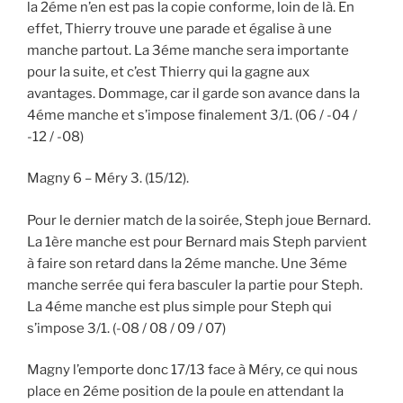
la 2éme n’en est pas la copie conforme, loin de là. En
effet, Thierry trouve une parade et égalise à une
manche partout. La 3éme manche sera importante
pour la suite, et c’est Thierry qui la gagne aux
avantages. Dommage, car il garde son avance dans la
4éme manche et s’impose finalement 3/1. (06 / -04 /
-12 / -08)
Magny 6 – Méry 3. (15/12).
Pour le dernier match de la soirée, Steph joue Bernard.
La 1ère manche est pour Bernard mais Steph parvient
à faire son retard dans la 2éme manche. Une 3éme
manche serrée qui fera basculer la partie pour Steph.
La 4éme manche est plus simple pour Steph qui
s’impose 3/1. (-08 / 08 / 09 / 07)
Magny l’emporte donc 17/13 face à Méry, ce qui nous
place en 2éme position de la poule en attendant la