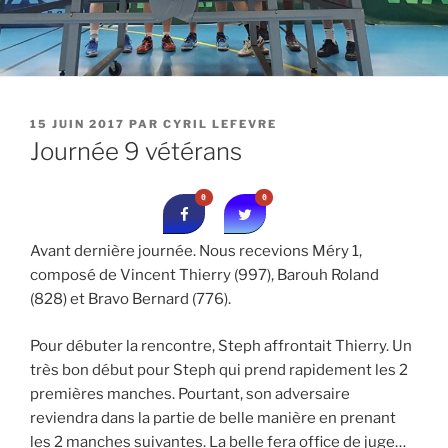
PUBLIÉ
15 JUIN 2017
PAR
CYRIL LEFEVRE
LE
Journée 9 vétérans
0
0
Avant dernière journée. Nous recevions Méry 1,
composé de Vincent Thierry (997), Barouh Roland
(828) et Bravo Bernard (776).
Pour débuter la rencontre, Steph affrontait Thierry. Un
très bon début pour Steph qui prend rapidement les 2
premières manches. Pourtant, son adversaire
reviendra dans la partie de belle manière en prenant
les 2 manches suivantes. La belle fera office de juge…