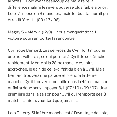
arrêtes…) Lolo ayant beaucoup de mal à faire la
différence malgré le revers adverse plus faible à priori.
Lolo s’impose en 3 manches, mais le résultat aurait pu
être différent… (09 / 13 / 06)
Magny 5 – Méry 2. (12/9). Il nous manquait donc 1
victoire pour remporter la rencontre.
Cyril joue Bernard. Les services de Cyril font mouche
une nouvelle fois, ce qui permet à Cyril de se détacher
rapidement. Même si la 2éme manche est plus
accrochée, le gain de celle-ci fait du bien à Cyril. Mais
Bernard trouvera une parade et prendra la 3éme
manche. Cyril trouvera une faille dans la 4éme manche
et finira donc par s’imposer 3/1. (07 / 10 / -09 / 07). Une
première dans la saison pour Cyril qui remporte ses 3
matchs… mieux vaut tard que jamais…
Lolo Thierry. Si la 1ère manche est à l’avantage de Lolo,