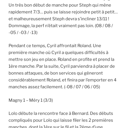
Un très bon début de manche pour Steph qui mène
rapidement 7/3… puis se laisse rejoindre petit à petit…
et malheureusement Steph devra s’incliner 13/11 !
Dommage, la perf n’était vraiment pas loin. (08 / 08 /
-05 / -03 / -13)
Pendant ce temps, Cyril affrontait Roland. Une
première manche où Cyril a quelques difficultés à
mettre son jeu en place. Roland en profite et prend la
1ère manche. Par la suite, Cyril parviendra à placer de
bonnes attaques, de bon services qui gêneront
considérablement Roland, et finira par l’emporter en 4
manches assez facilement. (-08 / 07 / 06 / 05)
Magny 1 – Méry 1 (3/3)
Lolo débute la rencontre face à Bernard. Des débuts
compliqués pour Lolo qui laisse filer les 2 premières
manches, dont la 1ère sur le fil et la 2éme d’une