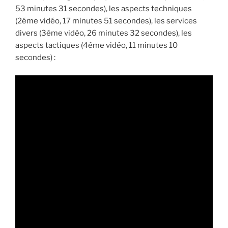
53 minutes 31 secondes), les aspects techniques
(2éme vidéo, 17 minutes 51 secondes), les services
divers (3éme vidéo, 26 minutes 32 secondes), les
aspects tactiques (4éme vidéo, 11 minutes 10
secondes) :