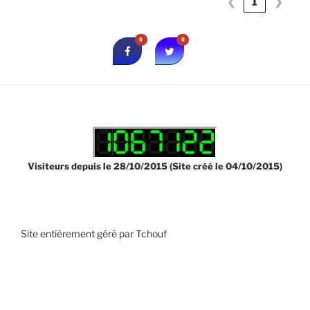
❮
1
❯
0
0
Visiteurs depuis le 28/10/2015 (Site créé le 04/10/2015)
Site entièrement géré par Tchouf