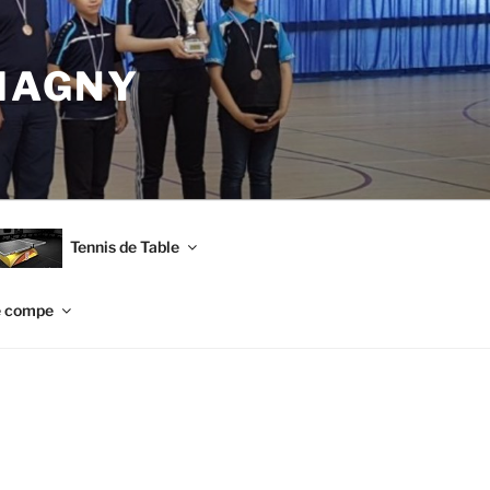
MAGNY
Tennis de Table
e compe