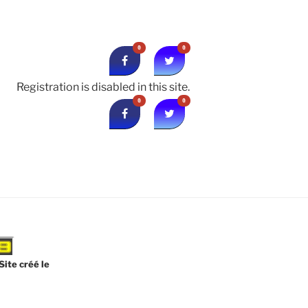
0
0
Registration is disabled in this site.
0
0
Site créé le